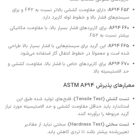
A694 F52
: دارای مقاومت کششی بالاتر نسبت به F42 و برای
سیستم‌های فشار بالا و خطوط لوله کاربرد دارد.
A694 F60
: برای کاربردهای فشار بسیار بالا، با مقاومت مکانیکی
بیشتر نسبت به F52.
A694 F65
: این گرید برای سیستم‌هایی با فشار بسیار بالا طراحی
شده است و معمولاً در خطوط انتقال گاز استفاده می‌شود.
A694 F70
: برای کاربردهای خاص با فشار بالا، مقاومت کششی و
حد الاستیسیته بالا.
معیارهای پذیرش ASTM A694
تست کشش (Tensile Test)
: فلنج‌های تولید شده طبق این
استاندارد باید حداقل مقاومت کششی و حد الاستیسیته مورد نیاز
گرید مربوطه را برآورده کنند.
تست سختی (Hardness Test)
: سختی نباید از مقادیر
تعیین‌شده بیشتر باشد تا تردی کاهش یابد.