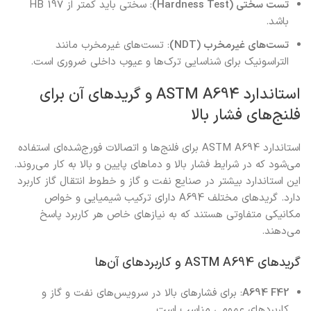
تست سختی (Hardness Test)
: سختی باید کمتر از 197 HB
باشد.
تست‌های غیرمخرب (NDT)
: تست‌های غیرمخرب مانند
التراسونیک برای شناسایی ترک‌ها و عیوب داخلی ضروری است.
استاندارد ASTM A694 و گریدهای آن برای
فلنج‌های فشار بالا
استاندارد ASTM A694 برای فلنج‌ها و اتصالات فورج‌شده‌ای استفاده
می‌شود که در شرایط فشار بالا و دماهای پایین و بالا به کار می‌روند.
این استاندارد بیشتر در صنایع نفت و گاز و خطوط انتقال گاز کاربرد
دارد. گریدهای مختلف A694 دارای ترکیب شیمیایی و خواص
مکانیکی متفاوتی هستند که به نیازهای خاص هر کاربرد پاسخ
می‌دهند.
گریدهای ASTM A694 و کاربردهای آن‌ها
A694 F42
: برای فشارهای بالا در سرویس‌های نفت و گاز و
کاربردهای عمومی مناسب است.