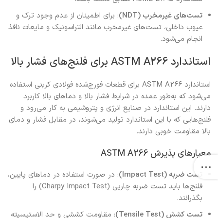
تست‌های غیرمخرب (NDT)
: برای اطمینان از عدم وجود ترک و
عیوب داخلی، تست‌های غیرمخرب مانند التراسونیک و مایعات نافذ
انجام می‌شود.
استاندارد ASTM A266 برای فلنج‌های فشار بالا
استاندارد ASTM A266 برای قطعات فورج‌شده فولادی کربنی استفاده
می‌شود که به‌طور عمده در شرایط فشار بالا و دماهای بالا کاربرد
دارند. این استاندارد در صنایع انرژی و پتروشیمی به کار می‌رود و
فلنج‌هایی که با این استاندارد تولید می‌شوند، در مقابل فشار و دمای
بالا مقاومت خوبی دارند.
معیارهای پذیرش ASTM A266
تست ضربه (Impact Test)
: در صورت استفاده در دماهای پایین،
فلنج‌ها باید تست ضربه چارپی (Charpy Impact Test) را
بگذرانند.
تست کشش (Tensile Test)
: مقاومت کششی و حد الاستیسیته