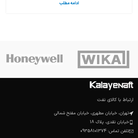
ادامه مطلب
ارتباط با کالای نفت
تهران، خیابان مطهری، خیابان مفتح شمالی
خیابان نقدی، پلاک 18
تلفن تماس: 09358101374