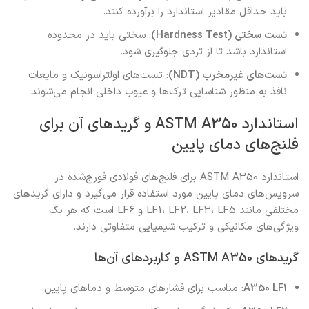
باید حداقل مقادیر استاندارد را برآورده کنند.
تست سختی (Hardness Test)
: سختی باید در محدوده
استاندارد باشد تا از تردی جلوگیری شود.
تست‌های غیرمخرب (NDT)
: تست‌های اولتراسونیک و مایعات
نافذ به منظور شناسایی ترک‌ها و عیوب داخلی انجام می‌شوند.
استاندارد ASTM A350 و گریدهای آن برای
فلنج‌های دمای پایین
استاندارد ASTM A350 برای فلنج‌های فولادی فورج‌شده در
سرویس‌های دمای پایین مورد استفاده قرار می‌گیرد و دارای گریدهای
مختلفی مانند LF1، LF2، LF3، LF5 و LF6 است که هر یک
ویژگی‌های مکانیکی و ترکیب شیمیایی متفاوتی دارند.
گریدهای ASTM A350 و کاربردهای آن‌ها
A350 LF1
: مناسب برای فشارهای متوسط و دماهای پایین.