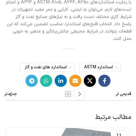
با رعایت استانداردهای ASTM A105، A266، A350 و A694 و انجام
تست‌های لازم، می‌توان به ایمنی، کارایی و عمر مفید تجهیزات در
شرایط کاری مختلف دست یافت و به نیازهای صنایع نفت و گاز
پاسخ داد. انتخاب فلنج‌های استاندارد مناسب تضمین می‌کند که این
قطعات بتوانند در شرایط محیطی چالش‌برانگیز و متغیر به خوبی
عمل کنند.
استاندارد ASTM
استاندارد های نفت و گاز
قدیمی تر
جدیدتر
مطالب مرتبط