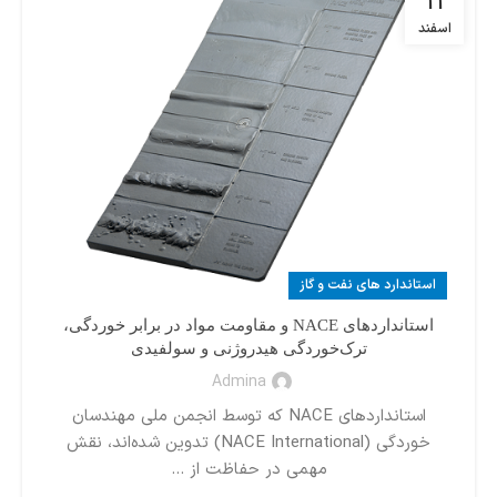
11
اسفند
استاندارد های نفت و گاز
استانداردهای NACE و مقاومت مواد در برابر خوردگی،
ترک‌خوردگی هیدروژنی و سولفیدی
Admina
استانداردهای NACE که توسط انجمن ملی مهندسان
خوردگی (NACE International) تدوین شده‌اند، نقش
مهمی در حفاظت از ...