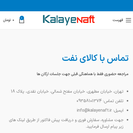
0
فهرست
0
تومان
تماس با کالای نفت
مراجعه حضوری فقط با هماهنگی قبلی جهت جلسات ارگان ها
تهران، خیابان مطهری، خیابان مفتح شمالی، خیابان نقدی، پلاک 18
تلفن تماس: 09358101374
ایمیل: info@kalayenaft.ir
جهت مشاوره، سفارش فوری و دریافت پیش فاکتور از طریق لینک های
زیر پیام ارسال فرمایید.