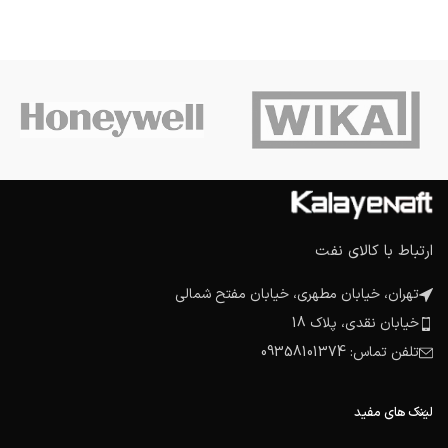
ارتباط با کالای نفت
تهران، خیابان مطهری، خیابان مفتح شمالی
خیابان نقدی، پلاک 18
تلفن تماس: 09358101374
لینک های مفید